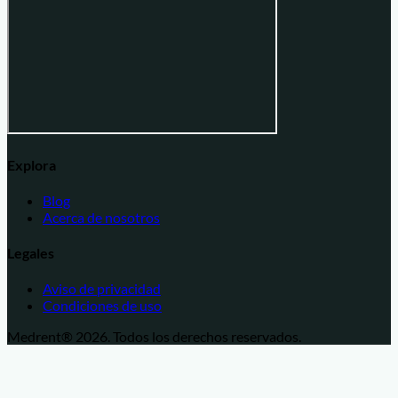
Explora
Blog
Acerca de nosotros
Legales
Aviso de privacidad
Condiciones de uso
Medrent® 2026.
Todos los derechos reservados.