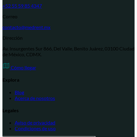
+52 55 59 85 4347
Correo
contacto@medrent.mx
Dirección
Av. Insurgentes Sur 866, Del Valle, Benito Juárez, 03100 Ciudad
de México, CDMX.
Cómo llegar
Explora
Blog
Acerca de nosotros
Legales
Aviso de privacidad
Condiciones de uso