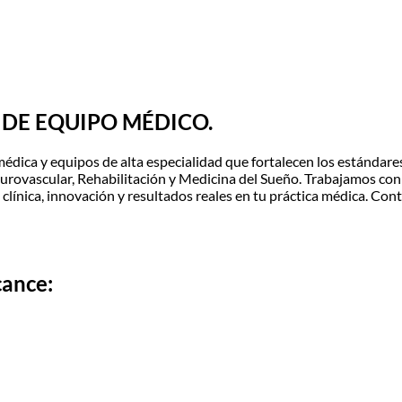
 DE EQUIPO MÉDICO.
ica y equipos de alta especialidad que fortalecen los estándares
rovascular, Rehabilitación y Medicina del Sueño. Trabajamos con 
 clínica, innovación y resultados reales en tu práctica médica. C
cance: