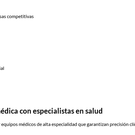
asas competitivas
ial
dica con especialistas en salud
quipos médicos de alta especialidad que garantizan precisión clín