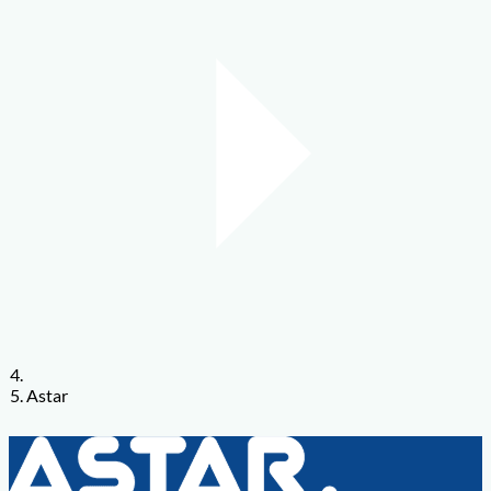
Astar