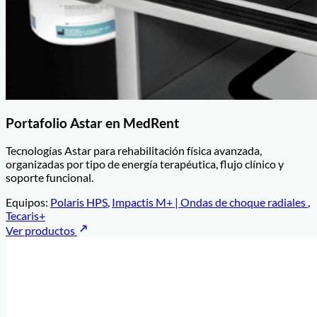
Portafolio Astar en MedRent
Tecnologías Astar para rehabilitación física avanzada,
organizadas por tipo de energía terapéutica, flujo clínico y
soporte funcional.
Equipos:
Polaris HPS
,
Impactis M+ | Ondas de choque radiales
,
Tecaris+
Ver productos