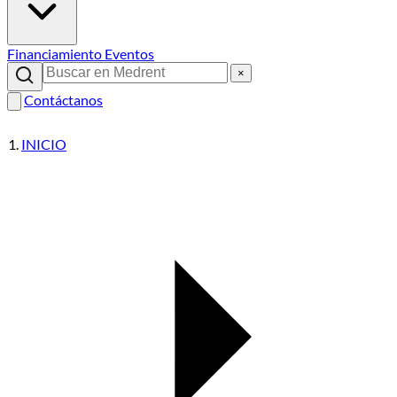
Financiamiento
Eventos
×
Contáctanos
INICIO