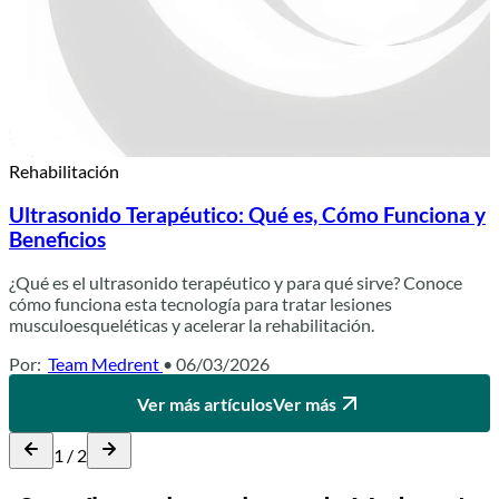
Rehabilitación
Ultrasonido Terapéutico: Qué es, Cómo Funciona y
Beneficios
¿Qué es el ultrasonido terapéutico y para qué sirve? Conoce
cómo funciona esta tecnología para tratar lesiones
musculoesqueléticas y acelerar la rehabilitación.
Por:
Team Medrent
• 06/03/2026
Ver más artículos
Ver más
1 / 2