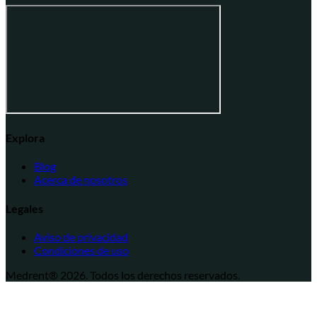
Explora
Blog
Acerca de nosotros
Legales
Aviso de privacidad
Condiciones de uso
Medrent® 2026.
Todos los derechos reservados.