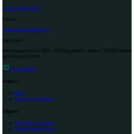
+52 55 59 85 4347
Correo
contacto@medrent.mx
Dirección
Av. Insurgentes Sur 866, Del Valle, Benito Juárez, 03100 Ciudad
de México, CDMX.
Cómo llegar
Explora
Blog
Acerca de nosotros
Legales
Aviso de privacidad
Condiciones de uso