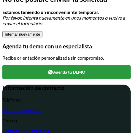
Estamos teniendo un inconveniente temporal.
Por favor, intenta nuevamente en unos momentos o vuelve a
enviar el formulario.
Intentar nuevamente
Agenda tu demo con un especialista
Recibe orientación personalizada sin compromiso.
Agenda tu DEMO
Información de contacto
Teléfono
+52 55 59 85 4347
Correo
contacto@medrent.mx