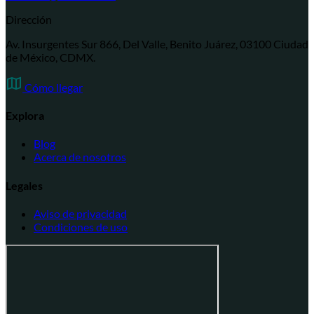
Dirección
Av. Insurgentes Sur 866, Del Valle, Benito Juárez, 03100 Ciudad
de México, CDMX.
Cómo llegar
Explora
Blog
Acerca de nosotros
Legales
Aviso de privacidad
Condiciones de uso