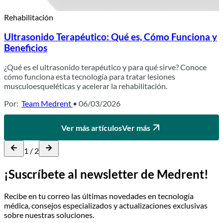
Rehabilitación
Ultrasonido Terapéutico: Qué es, Cómo Funciona y
Beneficios
¿Qué es el ultrasonido terapéutico y para qué sirve? Conoce
cómo funciona esta tecnología para tratar lesiones
musculoesqueléticas y acelerar la rehabilitación.
Por:
Team Medrent
• 06/03/2026
Ver más artículos
Ver más
1 / 2
¡Suscríbete al newsletter de Medrent!
Recibe en tu correo las últimas novedades en tecnología
médica, consejos especializados y actualizaciones exclusivas
sobre nuestras soluciones.