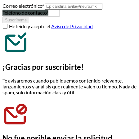
Correo electrónico*
Teléfono de contacto*
Suscríbeme
He leído y acepto el
Aviso de Privacidad
¡Gracias por suscribirte!
Te avisaremos cuando publiquemos contenido relevante,
lanzamientos y análisis que realmente valen tu tiempo. Nada de
spam, solo información clara y útil.
No fue posible enviar la solicitud